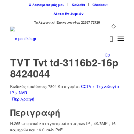
Ο Λογαριασμός μου
Καλάθι
Checkout
Λίστα Επιθυμιών
Tηλεφωνική Επικοινωνία: 22687 72720
0
TVT Tvt td-3116b2-16p
8424044
Κωδικός προϊόντος:
7804
Κατηγορία:
CCTV > Τεχνολογία
IP > NVR
Περιγραφή
Περιγραφή
H.265 ψηφιακό καταγραφικό καμερών IP , 4Κ/8MP , 16
καμερών και 16 θυρών PoE.