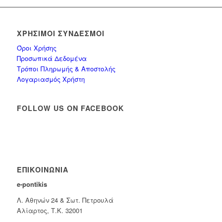
ΧΡΉΣΙΜΟΙ ΣΎΝΔΕΣΜΟΙ
Όροι Χρήσης
Προσωπικά Δεδομένα
Τρόποι Πληρωμής & Αποστολής
Λογαριασμός Χρήστη
FOLLOW US ON FACEBOOK
ΕΠΙΚΟΙΝΩΝΊΑ
e-pontikis
Λ. Αθηνών 24 & Σωτ. Πετρουλά
Αλίαρτος, Τ.Κ. 32001