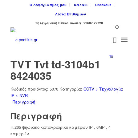
Ο Λογαριασμός μου
Καλάθι
Checkout
Λίστα Επιθυμιών
Tηλεφωνική Επικοινωνία: 22687 72720
0
TVT Tvt td-3104b1
8424035
Κωδικός προϊόντος:
5070
Κατηγορία:
CCTV > Τεχνολογία
IP > NVR
Περιγραφή
Περιγραφή
H.265 ψηφιακό καταγραφικό καμερών IP , 6MP , 4
καμερών.