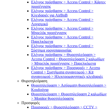
Ελέγχος πρόσβασης > Access Control > Κάρτες
προσέγγισης
Ελέγχος πρόσβασης > Access Control >
Κλειδαριές για AirBnB
Ελέγχος πρόσβασης > Access Control >
Λογισμικό
Ελέγχος πρόσβασης > Access Control >
Μπρελόκ προσέγγισης
Ελέγχος πρόσβασης > Access Control >
Παρελκόμενα
Ελέγχος πρόσβασης > Access Control >
Σύστημα χρονοπαρουσίας
Ελέγχος πρόσβασης > Θυροτηλεόραση >
Access Control > Θυροτηλεόραση 2 καλωδίων
> Μπρελόκ προσέγγισης > Παρελκόμενα
Ελέγχος πρόσβασης > Προσφορές > Access
Control > Συστήματα συναγερμού > Kit
συναγερμού > Ηλεκτρομαγνητικές κλειδαριές
Θυροτηλεόραση
Θυροτηλεόραση > Ασύρματη θυροτηλεόραση >
Κουδούνια
Θυροτηλεόραση > Θυροτηλεόραση 2 καλωδίων
> Μonitor θυροτηλεόρασης
Προσφορές
Προσφορές > Θυροτηλεόραση > CCTV >