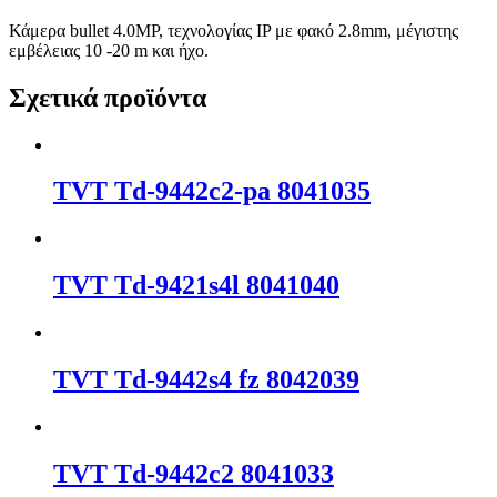
Κάμερα bullet 4.0MP, τεχνολογίας IP με φακό 2.8mm, μέγιστης
εμβέλειας 10 -20 m και ήχο.
Σχετικά προϊόντα
TVT Td-9442c2-pa 8041035
TVT Td-9421s4l 8041040
TVT Td-9442s4 fz 8042039
TVT Td-9442c2 8041033