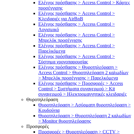
Ελέγχος πρόσβασης > Access Control > Κάρτες
προσέγγισης
Ελέγχος πρόσβασης > Access Control >
Κλειδαριές για AirBnB
Ελέγχος πρόσβασης > Access Control >
Λογισμικό
Ελέγχος πρόσβασης > Access Control >
Μπρελόκ προσέγγισης
Ελέγχος πρόσβασης > Access Control >
Παρελκόμενα
Ελέγχος πρόσβασης > Access Control >
Σύστημα χρονοπαρουσίας
Ελέγχος πρόσβασης > Θυροτηλεόραση >
Access Control > Θυροτηλεόραση 2 καλωδίων
> Μπρελόκ προσέγγισης > Παρελκόμενα
Ελέγχος πρόσβασης > Προσφορές > Access
Control > Συστήματα συναγερμού > Kit
συναγερμού > Ηλεκτρομαγνητικές κλειδαριές
Θυροτηλεόραση
Θυροτηλεόραση > Ασύρματη θυροτηλεόραση >
Κουδούνια
Θυροτηλεόραση > Θυροτηλεόραση 2 καλωδίων
> Μonitor θυροτηλεόρασης
Προσφορές
Προσφορές > Θυροτηλεόραση > CCTV >