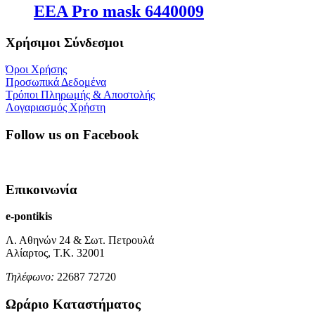
EEA Pro mask 6440009
Χρήσιμοι Σύνδεσμοι
Όροι Χρήσης
Προσωπικά Δεδομένα
Τρόποι Πληρωμής & Αποστολής
Λογαριασμός Χρήστη
Follow us on Facebook
Επικοινωνία
e-pontikis
Λ. Αθηνών 24 & Σωτ. Πετρουλά
Αλίαρτος, Τ.Κ. 32001
Τηλέφωνο:
22687 72720
Ωράριο Καταστήματος