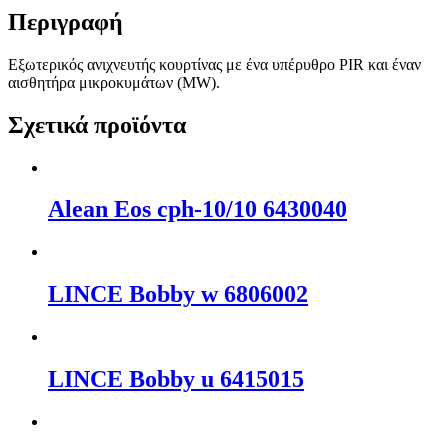
Περιγραφή
Εξωτερικός ανιχνευτής κουρτίνας με ένα υπέρυθρο PIR και έναν
αισθητήρα μικροκυμάτων (MW).
Σχετικά προϊόντα
Alean Eos cph-10/10 6430040
LΙΝCΕ Bobby w 6806002
LΙΝCΕ Bobby u 6415015