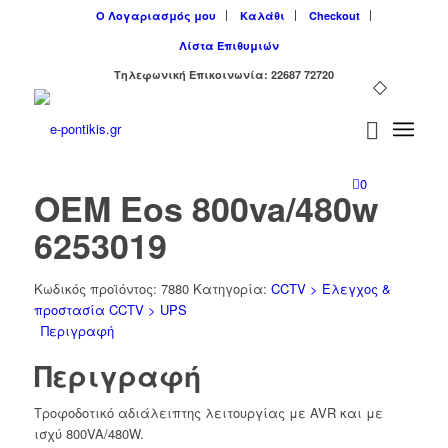
Ο Λογαριασμός μου
Καλάθι
Checkout
Λίστα Επιθυμιών
Tηλεφωνική Επικοινωνία: 22687 72720
0
OEM Eos 800va/480w
6253019
Κωδικός προϊόντος:
7880
Κατηγορία:
CCTV > Έλεγχος &
προστασία CCTV > UPS
Περιγραφή
Περιγραφή
Tροφοδοτικό αδιάλειπτης λειτουργίας με AVR και με
ισχύ 800VA/480W.