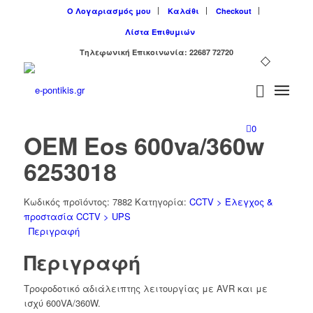
Ο Λογαριασμός μου
Καλάθι
Checkout
Λίστα Επιθυμιών
Tηλεφωνική Επικοινωνία: 22687 72720
0
OEM Eos 600va/360w
6253018
Κωδικός προϊόντος:
7882
Κατηγορία:
CCTV > Έλεγχος &
προστασία CCTV > UPS
Περιγραφή
Περιγραφή
Tροφοδοτικό αδιάλειπτης λειτουργίας με AVR και με
ισχύ 600VA/360W.