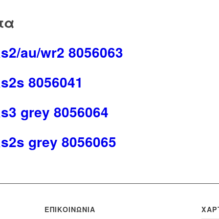
τα
as2/au/wr2 8056063
as2s 8056041
as3 grey 8056064
as2s grey 8056065
ΕΠΙΚΟΙΝΩΝΊΑ
ΧΆΡ