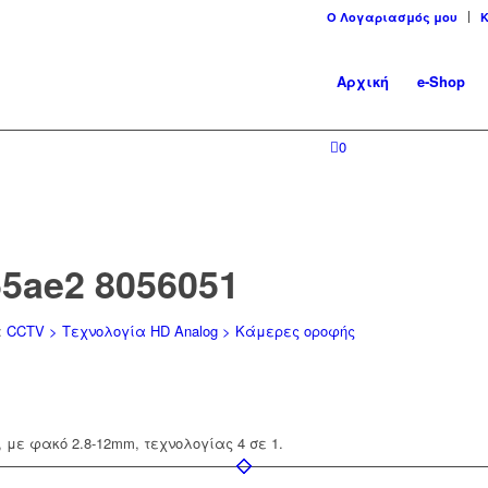
Ο Λογαριασμός μου
Αρχική
e-Shop
0
55ae2 8056051
:
CCTV > Τεχνολογία HD Analog > Κάμερες οροφής
 με φακό 2.8-12mm, τεχνολογίας 4 σε 1.