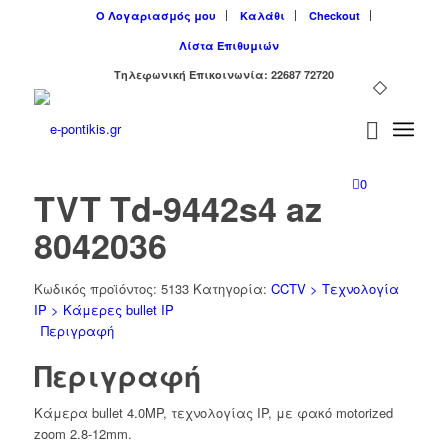
Ο Λογαριασμός μου
Καλάθι
Checkout
Λίστα Επιθυμιών
Tηλεφωνική Επικοινωνία: 22687 72720
0
TVT Td-9442s4 az
8042036
Κωδικός προϊόντος:
5133
Κατηγορία:
CCTV > Τεχνολογία
IP > Κάμερες bullet IP
Περιγραφή
Περιγραφή
Kάμερα bullet 4.0MP, τεχνολογίας IP, με φακό motorized
zoom 2.8-12mm.