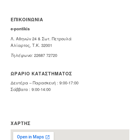
ΕΠΙΚΟΙΝΩΝΊΑ
e-pontikis
Λ. Αθηνών 24 & Σωτ. Πετρουλά
Αλίαρτος, Τ.Κ. 32001
Τηλέφωνο:
22687 72720
ΩΡΆΡΙΟ ΚΑΤΑΣΤΉΜΑΤΟΣ
Δευτέρα – Παρασκευή : 9:00-17:00
Σάββατο : 9:00-14:00
ΧΆΡΤΗΣ