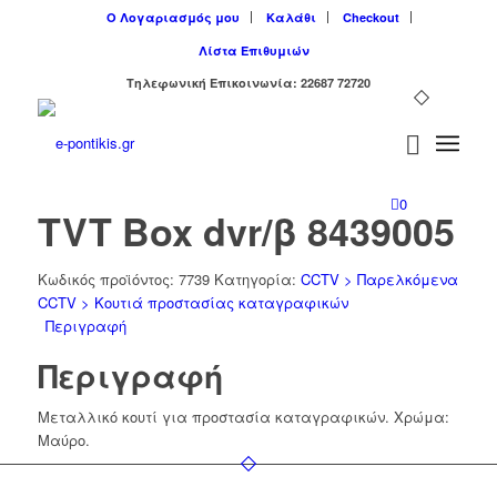
Ο Λογαριασμός μου
Καλάθι
Checkout
Λίστα Επιθυμιών
Tηλεφωνική Επικοινωνία: 22687 72720
0
TVT Box dvr/β 8439005
Κωδικός προϊόντος:
7739
Κατηγορία:
CCTV > Παρελκόμενα
CCTV > Κουτιά προστασίας καταγραφικών
Περιγραφή
Περιγραφή
Μεταλλικό κουτί για προστασία καταγραφικών. Xρώμα:
Μαύρο.