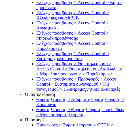
Ελέγχος πρόσβασης > Access Control > Κάρτες
προσέγγισης
Ελέγχος πρόσβασης > Access Control >
Κλειδαριές για AirBnB
Ελέγχος πρόσβασης > Access Control >
Λογισμικό
Ελέγχος πρόσβασης > Access Control >
Μπρελόκ προσέγγισης
Ελέγχος πρόσβασης > Access Control >
Παρελκόμενα
Ελέγχος πρόσβασης > Access Control >
Σύστημα χρονοπαρουσίας
Ελέγχος πρόσβασης > Θυροτηλεόραση >
Access Control > Θυροτηλεόραση 2 καλωδίων
> Μπρελόκ προσέγγισης > Παρελκόμενα
Ελέγχος πρόσβασης > Προσφορές > Access
Control > Συστήματα συναγερμού > Kit
συναγερμού > Ηλεκτρομαγνητικές κλειδαριές
Θυροτηλεόραση
Θυροτηλεόραση > Ασύρματη θυροτηλεόραση >
Κουδούνια
Θυροτηλεόραση > Θυροτηλεόραση 2 καλωδίων
> Μonitor θυροτηλεόρασης
Προσφορές
Προσφορές > Θυροτηλεόραση > CCTV >