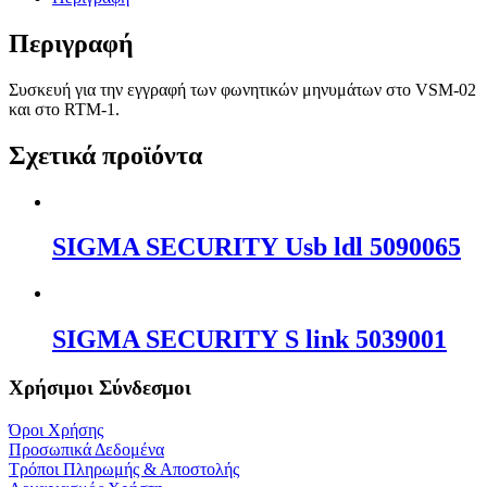
Περιγραφή
Συσκευή για την εγγραφή των φωνητικών μηνυμάτων στο VSM-02
και στο RTM-1.
Σχετικά προϊόντα
SΙGΜΑ SΕCURΙΤΥ Usb ldl 5090065
SΙGΜΑ SΕCURΙΤΥ S link 5039001
Χρήσιμοι Σύνδεσμοι
Όροι Χρήσης
Προσωπικά Δεδομένα
Τρόποι Πληρωμής & Αποστολής