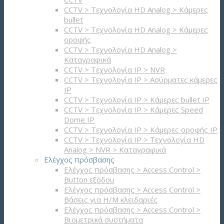
CCTV > Τεχνολογία HD Analog > Κάμερες
bullet
CCTV > Τεχνολογία HD Analog > Κάμερες
οροφής
CCTV > Τεχνολογία HD Analog >
Καταγραφικά
CCTV > Τεχνολογία IP > NVR
CCTV > Τεχνολογία IP > Ασύρματες κάμερες
IP
CCTV > Τεχνολογία IP > Κάμερες bullet IP
CCTV > Τεχνολογία IP > Κάμερες Speed
Dome IP
CCTV > Τεχνολογία IP > Κάμερες οροφής IP
CCTV > Τεχνολογία IP > Τεχνολογία HD
Analog > NVR > Καταγραφικά
Ελέγχος πρόσβασης
Ελέγχος πρόσβασης > Access Control >
Button εξόδου
Ελέγχος πρόσβασης > Access Control >
Βάσεις για Η/Μ κλειδαριές
Ελέγχος πρόσβασης > Access Control >
Βιομετρικά συστήματα