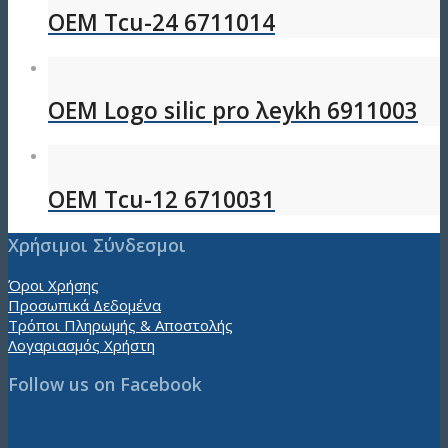
OEM Tcu-24 6711014
OEM Logo silic pro λeykh 6911003
OEM Tcu-12 6710031
Χρήσιμοι Σύνδεσμοι
Όροι Χρήσης
Προσωπικά Δεδομένα
Τρόποι Πληρωμής & Αποστολής
Λογαριασμός Χρήστη
Follow us on Facebook