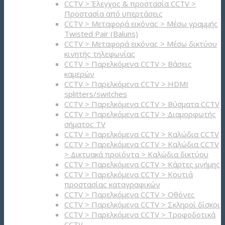
CCTV > Έλεγχος & προστασία CCTV >
Προστασία από υπερτάσεις
CCTV > Μεταφορά εικόνας > Μέσω γραμμής
Twisted Pair (Baluns)
CCTV > Μεταφορά εικόνας > Μέσω δικτύου
κινητής τηλεφωνίας
CCTV > Παρελκόμενα CCTV > Bάσεις
καμερών
CCTV > Παρελκόμενα CCTV > HDMI
splitters/switches
CCTV > Παρελκόμενα CCTV > Βύσματα CCTV
CCTV > Παρελκόμενα CCTV > Διαμορφωτής
σήματος TV
CCTV > Παρελκόμενα CCTV > Καλώδια CCTV
CCTV > Παρελκόμενα CCTV > Καλώδια CCTV
> Δικτυακά προϊόντα > Καλώδια δικτύου
CCTV > Παρελκόμενα CCTV > Κάρτες μνήμης
CCTV > Παρελκόμενα CCTV > Κουτιά
προστασίας καταγραφικών
CCTV > Παρελκόμενα CCTV > Οθόνες
CCTV > Παρελκόμενα CCTV > Σκληροί δίσκοι
CCTV > Παρελκόμενα CCTV > Τροφοδοτικά
CCTV