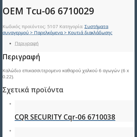
OEM Tcu-06 6710029
Κωδικός προϊόντος:
5107
Κατηγορία:
Συστήματα
συναγερμού > Παρελκόμενα > Κουτιά διακλάδωσης
Περιγραφή
Περιγραφή
Καλώδιο επικασσιτερομενο καθαρού χαλκού 6 αγωγών (6 x
0.22).
Σχετικά προϊόντα
CQR SΕCURΙΤΥ Cqr-06 6710038