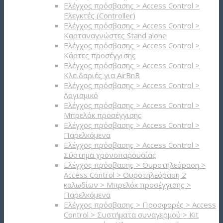
Ελέγχος πρόσβασης > Access Control >
Ελεγκτές (Controller)
Ελέγχος πρόσβασης > Access Control >
Καρταναγνώστες Stand alone
Ελέγχος πρόσβασης > Access Control >
Κάρτες προσέγγισης
Ελέγχος πρόσβασης > Access Control >
Κλειδαριές για AirBnB
Ελέγχος πρόσβασης > Access Control >
Λογισμικό
Ελέγχος πρόσβασης > Access Control >
Μπρελόκ προσέγγισης
Ελέγχος πρόσβασης > Access Control >
Παρελκόμενα
Ελέγχος πρόσβασης > Access Control >
Σύστημα χρονοπαρουσίας
Ελέγχος πρόσβασης > Θυροτηλεόραση >
Access Control > Θυροτηλεόραση 2
καλωδίων > Μπρελόκ προσέγγισης >
Παρελκόμενα
Ελέγχος πρόσβασης > Προσφορές > Access
Control > Συστήματα συναγερμού > Kit