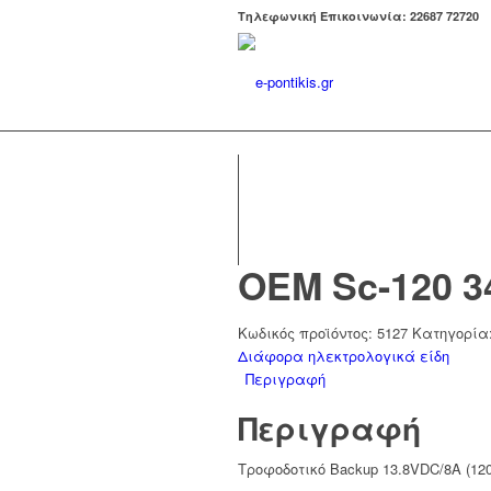
Tηλεφωνική Επικοινωνία: 22687 72720
OEM Sc-120 3
Κωδικός προϊόντος:
5127
Κατηγορία
Διάφορα ηλεκτρολογικά είδη
Περιγραφή
Περιγραφή
Τροφοδοτικό Backup 13.8VDC/8A (12