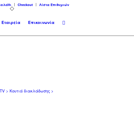
Καλάθι
Checkout
Λίστα Επιθυμιών
Εταιρεία
Επικοινωνία
V > Κουτιά διακλάδωσης >