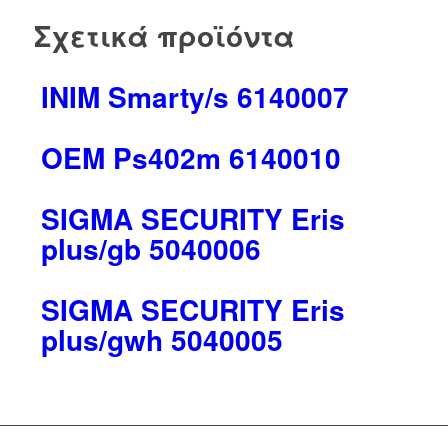
Σχετικά προϊόντα
INIM Smarty/s 6140007
OEM Ps402m 6140010
SΙGΜΑ SΕCURΙΤΥ Eris
plus/gb 5040006
SΙGΜΑ SΕCURΙΤΥ Eris
plus/gwh 5040005