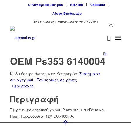
Ο Λογαριασμός μου
Καλάθι
Checkout
Λίστα Επιθυμιών
Tηλεφωνική Επικοινωνία: 22687 72720
0
OEM Ps353 6140004
Κωδικός προϊόντος:
1286
Κατηγορία:
Συστήματα
συναγερμού - Εσωτερικές σειρήνες
Περιγραφή
Περιγραφή
Σειρήνα εσωτερικού χώρου Piezo 105 ± 3 dB/1m και
Flash.Τροφοδοσία: 12V DC.-160mA.