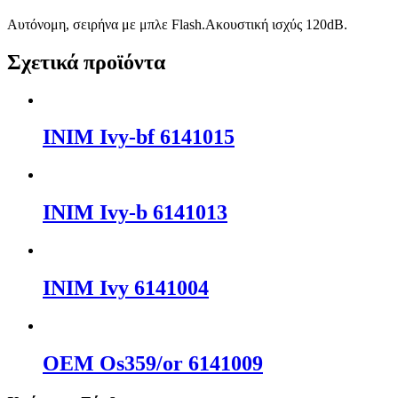
Αυτόνομη, σειρήνα με μπλε Flash.Ακουστική ισχύς 120dB.
Σχετικά προϊόντα
INIM Ivy-bf 6141015
INIM Ivy-b 6141013
INIM Ivy 6141004
OEM Os359/or 6141009