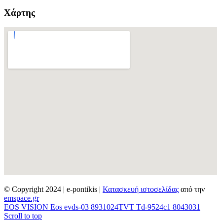
Χάρτης
© Copyright 2024 | e-pontikis |
Κατασκευή ιστοσελίδας
από την
emspace.gr
EOS VISION Eos evds-03 8931024
TVT Td-9524c1 8043031
Scroll to top