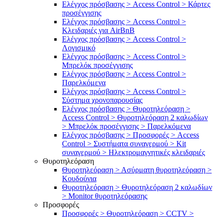
Ελέγχος πρόσβασης > Access Control > Κάρτες
προσέγγισης
Ελέγχος πρόσβασης > Access Control >
Κλειδαριές για AirBnB
Ελέγχος πρόσβασης > Access Control >
Λογισμικό
Ελέγχος πρόσβασης > Access Control >
Μπρελόκ προσέγγισης
Ελέγχος πρόσβασης > Access Control >
Παρελκόμενα
Ελέγχος πρόσβασης > Access Control >
Σύστημα χρονοπαρουσίας
Ελέγχος πρόσβασης > Θυροτηλεόραση >
Access Control > Θυροτηλεόραση 2 καλωδίων
> Μπρελόκ προσέγγισης > Παρελκόμενα
Ελέγχος πρόσβασης > Προσφορές > Access
Control > Συστήματα συναγερμού > Kit
συναγερμού > Ηλεκτρομαγνητικές κλειδαριές
Θυροτηλεόραση
Θυροτηλεόραση > Ασύρματη θυροτηλεόραση >
Κουδούνια
Θυροτηλεόραση > Θυροτηλεόραση 2 καλωδίων
> Μonitor θυροτηλεόρασης
Προσφορές
Προσφορές > Θυροτηλεόραση > CCTV >