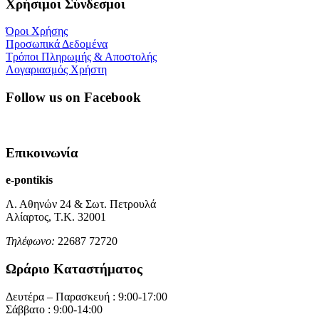
Χρήσιμοι Σύνδεσμοι
Όροι Χρήσης
Προσωπικά Δεδομένα
Τρόποι Πληρωμής & Αποστολής
Λογαριασμός Χρήστη
Follow us on Facebook
Επικοινωνία
e-pontikis
Λ. Αθηνών 24 & Σωτ. Πετρουλά
Αλίαρτος, Τ.Κ. 32001
Τηλέφωνο:
22687 72720
Ωράριο Καταστήματος
Δευτέρα – Παρασκευή : 9:00-17:00
Σάββατο : 9:00-14:00