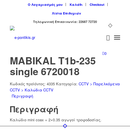
Ο Λογαριασμός μου
Καλάθι
Checkout
Λίστα Επιθυμιών
Tηλεφωνική Επικοινωνία: 22687 72720
0
MABIKAL T1b-235
single 6720018
Κωδικός προϊόντος:
4335
Κατηγορία:
CCTV > Παρελκόμενα
CCTV > Καλώδια CCTV
Περιγραφή
Περιγραφή
Καλώδιο mini coax + 2×0.35 αγωγοί τροφοδοσίας.