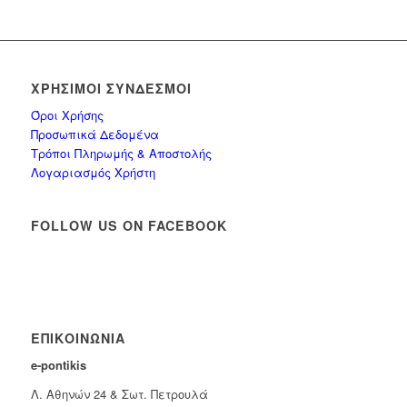
ΧΡΉΣΙΜΟΙ ΣΎΝΔΕΣΜΟΙ
Όροι Χρήσης
Προσωπικά Δεδομένα
Τρόποι Πληρωμής & Αποστολής
Λογαριασμός Χρήστη
FOLLOW US ON FACEBOOK
ΕΠΙΚΟΙΝΩΝΊΑ
e-pontikis
Λ. Αθηνών 24 & Σωτ. Πετρουλά