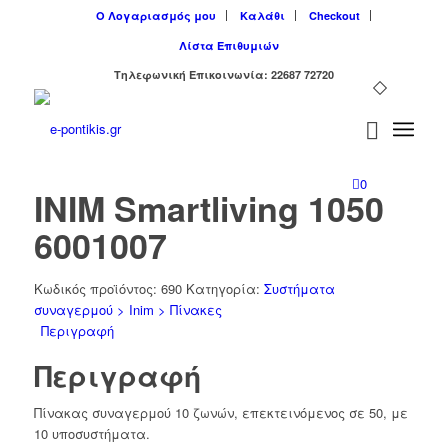
Ο Λογαριασμός μου
Καλάθι
Checkout
Λίστα Επιθυμιών
Tηλεφωνική Επικοινωνία: 22687 72720
0
INIM Smartliving 1050
6001007
Κωδικός προϊόντος:
690
Κατηγορία:
Συστήματα
συναγερμού > Inim > Πίνακες
Περιγραφή
Περιγραφή
Πίνακας συναγερμού 10 ζωνών, επεκτεινόμενος σε 50, με
10 υποσυστήματα.