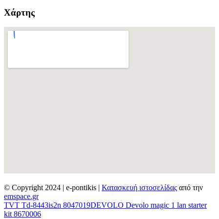
Χάρτης
© Copyright 2024 | e-pontikis |
Κατασκευή ιστοσελίδας
από την
emspace.gr
TVT Td-8443is2n 8047019
DEVOLO Devolo magic 1 lan starter
kit 8670006