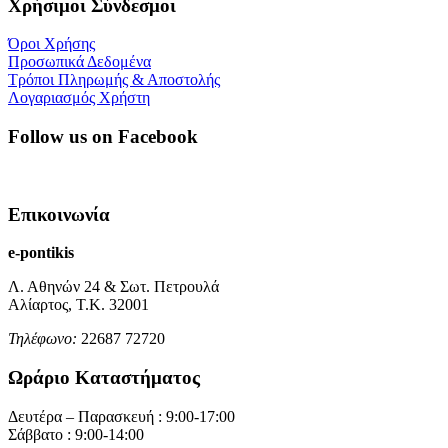
Χρήσιμοι Σύνδεσμοι
Όροι Χρήσης
Προσωπικά Δεδομένα
Τρόποι Πληρωμής & Αποστολής
Λογαριασμός Χρήστη
Follow us on Facebook
Επικοινωνία
e-pontikis
Λ. Αθηνών 24 & Σωτ. Πετρουλά
Αλίαρτος, Τ.Κ. 32001
Τηλέφωνο:
22687 72720
Ωράριο Καταστήματος
Δευτέρα – Παρασκευή : 9:00-17:00
Σάββατο : 9:00-14:00