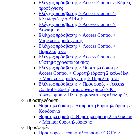
Ελέγχος πρόσβασης > Access Control > Κάρτες
προσέγγισης
Ελέγχος πρόσβασης > Access Control >
Κλειδαριές για AirBnB
Ελέγχος πρόσβασης > Access Control >
Λογισμικό
Ελέγχος πρόσβασης > Access Control >
Μπρελόκ προσέγγισης
Ελέγχος πρόσβασης > Access Control >
Παρελκόμενα
Ελέγχος πρόσβασης > Access Control >
Σύστημα χρονοπαρουσίας
Ελέγχος πρόσβασης > Θυροτηλεόραση >
Access Control > Θυροτηλεόραση 2 καλωδίων
> Μπρελόκ προσέγγισης > Παρελκόμενα
Ελέγχος πρόσβασης > Προσφορές > Access
Control > Συστήματα συναγερμού > Kit
συναγερμού > Ηλεκτρομαγνητικές κλειδαριές
Θυροτηλεόραση
Θυροτηλεόραση > Ασύρματη θυροτηλεόραση >
Κουδούνια
Θυροτηλεόραση > Θυροτηλεόραση 2 καλωδίων
> Μonitor θυροτηλεόρασης
Προσφορές
Προσφορές > Θυροτηλεόραση > CCTV >