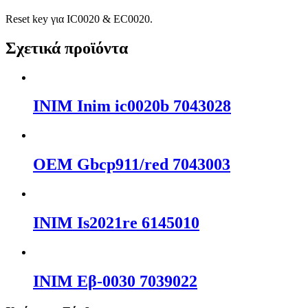
Reset key για IC0020 & EC0020.
Σχετικά προϊόντα
INIM Inim ic0020b 7043028
OEM Gbcp911/red 7043003
INIM Is2021re 6145010
INIM Εβ-0030 7039022