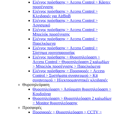
Ελέγχος πρόσβασης > Access Control > Κάρτες
προσέγγισης
Ελέγχος πρόσβασης > Access Control >
Κλειδαριές για AirBnB
Ελέγχος πρόσβασης > Access Control >
Λογισμικό
Ελέγχος πρόσβασης > Access Control >
Μπρελόκ προσέγγισης
Ελέγχος πρόσβασης > Access Control >
Παρελκόμενα
Ελέγχος πρόσβασης > Access Control >
Σύστημα χρονοπαρουσίας
Ελέγχος πρόσβασης > Θυροτηλεόραση >
Access Control > Θυροτηλεόραση 2 καλωδίων
> Μπρελόκ προσέγγισης > Παρελκόμενα
Ελέγχος πρόσβασης > Προσφορές > Access
Control > Συστήματα συναγερμού > Kit
συναγερμού > Ηλεκτρομαγνητικές κλειδαριές
Θυροτηλεόραση
Θυροτηλεόραση > Ασύρματη θυροτηλεόραση >
Κουδούνια
Θυροτηλεόραση > Θυροτηλεόραση 2 καλωδίων
> Μonitor θυροτηλεόρασης
Προσφορές
Προσφορές > Θυροτηλεόραση > CCTV >