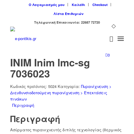
Ο Λογαριασμός μου
Καλάθι
Checkout
Λίστα Επιθυμιών
Tηλεφωνική Επικοινωνία: 22687 72720
0
INIM Inim lmc-sg
7036023
Κωδικός προϊόντος:
5024
Κατηγορία:
Πυρανίχνευση >
Διευθυνσιοδοτούμενη πυρανίχνευση > Επεκτάσεις
πινάκων
Περιγραφή
Περιγραφή
Ασύρματος πυρανιχνευτής διπλής τεχνολογίας (θερμικός