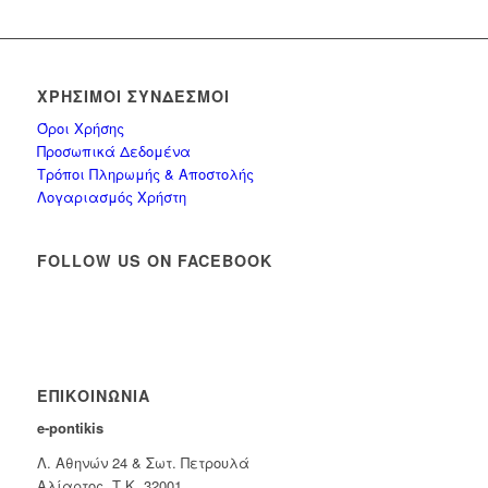
ΧΡΉΣΙΜΟΙ ΣΎΝΔΕΣΜΟΙ
Όροι Χρήσης
Προσωπικά Δεδομένα
Τρόποι Πληρωμής & Αποστολής
Λογαριασμός Χρήστη
FOLLOW US ON FACEBOOK
ΕΠΙΚΟΙΝΩΝΊΑ
e-pontikis
Λ. Αθηνών 24 & Σωτ. Πετρουλά
Αλίαρτος, Τ.Κ. 32001