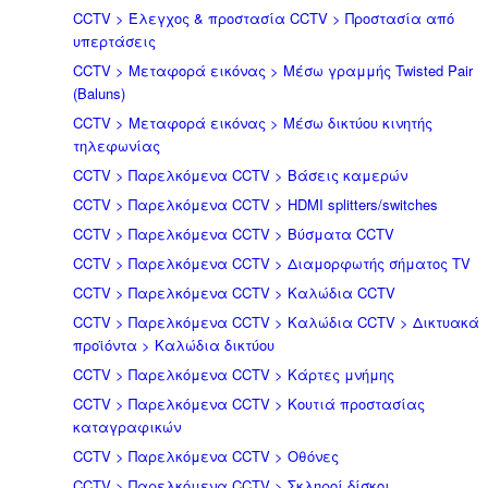
CCTV > Έλεγχος & προστασία CCTV > Προστασία από
υπερτάσεις
CCTV > Μεταφορά εικόνας > Μέσω γραμμής Twisted Pair
(Baluns)
CCTV > Μεταφορά εικόνας > Μέσω δικτύου κινητής
τηλεφωνίας
CCTV > Παρελκόμενα CCTV > Bάσεις καμερών
CCTV > Παρελκόμενα CCTV > HDMI splitters/switches
CCTV > Παρελκόμενα CCTV > Βύσματα CCTV
CCTV > Παρελκόμενα CCTV > Διαμορφωτής σήματος TV
CCTV > Παρελκόμενα CCTV > Καλώδια CCTV
CCTV > Παρελκόμενα CCTV > Καλώδια CCTV > Δικτυακά
προϊόντα > Καλώδια δικτύου
CCTV > Παρελκόμενα CCTV > Κάρτες μνήμης
CCTV > Παρελκόμενα CCTV > Κουτιά προστασίας
καταγραφικών
CCTV > Παρελκόμενα CCTV > Οθόνες
CCTV > Παρελκόμενα CCTV > Σκληροί δίσκοι