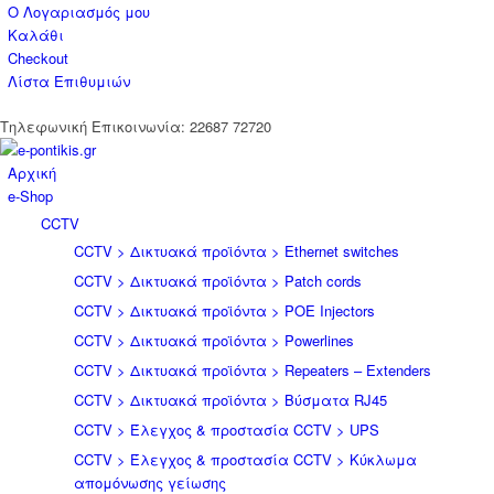
Ο Λογαριασμός μου
Καλάθι
Checkout
Λίστα Επιθυμιών
Tηλεφωνική Επικοινωνία: 22687 72720
Αρχική
e-Shop
CCTV
CCTV > Δικτυακά προϊόντα > Ethernet switches
CCTV > Δικτυακά προϊόντα > Patch cords
CCTV > Δικτυακά προϊόντα > POE Injectors
CCTV > Δικτυακά προϊόντα > Powerlines
CCTV > Δικτυακά προϊόντα > Repeaters – Extenders
CCTV > Δικτυακά προϊόντα > Βύσματα RJ45
CCTV > Έλεγχος & προστασία CCTV > UPS
CCTV > Έλεγχος & προστασία CCTV > Κύκλωμα
απομόνωσης γείωσης