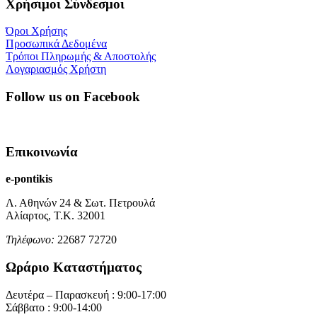
Χρήσιμοι Σύνδεσμοι
Όροι Χρήσης
Προσωπικά Δεδομένα
Τρόποι Πληρωμής & Αποστολής
Λογαριασμός Χρήστη
Follow us on Facebook
Επικοινωνία
e-pontikis
Λ. Αθηνών 24 & Σωτ. Πετρουλά
Αλίαρτος, Τ.Κ. 32001
Τηλέφωνο:
22687 72720
Ωράριο Καταστήματος
Δευτέρα – Παρασκευή : 9:00-17:00
Σάββατο : 9:00-14:00