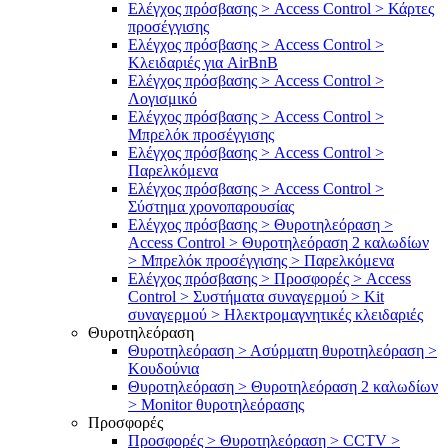
Ελέγχος πρόσβασης > Access Control > Κάρτες
προσέγγισης
Ελέγχος πρόσβασης > Access Control >
Κλειδαριές για AirBnB
Ελέγχος πρόσβασης > Access Control >
Λογισμικό
Ελέγχος πρόσβασης > Access Control >
Μπρελόκ προσέγγισης
Ελέγχος πρόσβασης > Access Control >
Παρελκόμενα
Ελέγχος πρόσβασης > Access Control >
Σύστημα χρονοπαρουσίας
Ελέγχος πρόσβασης > Θυροτηλεόραση >
Access Control > Θυροτηλεόραση 2 καλωδίων
> Μπρελόκ προσέγγισης > Παρελκόμενα
Ελέγχος πρόσβασης > Προσφορές > Access
Control > Συστήματα συναγερμού > Kit
συναγερμού > Ηλεκτρομαγνητικές κλειδαριές
Θυροτηλεόραση
Θυροτηλεόραση > Ασύρματη θυροτηλεόραση >
Κουδούνια
Θυροτηλεόραση > Θυροτηλεόραση 2 καλωδίων
> Μonitor θυροτηλεόρασης
Προσφορές
Προσφορές > Θυροτηλεόραση > CCTV >