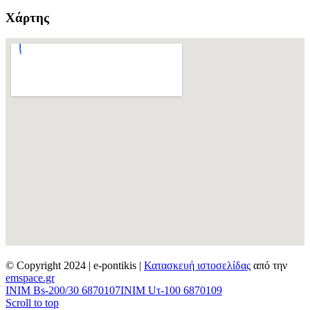
Χάρτης
© Copyright 2024 | e-pontikis |
Κατασκευή ιστοσελίδας
από την
emspace.gr
INIM Bs-200/30 6870107
INIM Uτ-100 6870109
Scroll to top