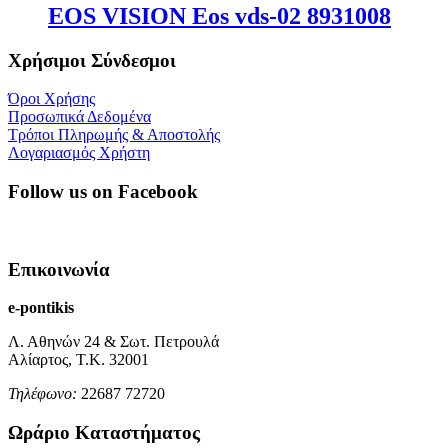
EOS VISION Eos vds-02 8931008
Χρήσιμοι Σύνδεσμοι
Όροι Χρήσης
Προσωπικά Δεδομένα
Τρόποι Πληρωμής & Αποστολής
Λογαριασμός Χρήστη
Follow us on Facebook
Επικοινωνία
e-pontikis
Λ. Αθηνών 24 & Σωτ. Πετρουλά
Αλίαρτος, Τ.Κ. 32001
Τηλέφωνο:
22687 72720
Ωράριο Καταστήματος