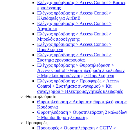
Ελέγχος πρόσβασης > Access Control > Κάρτες
προσέγγισης
Ελέγχος πρόσβασης > Access Control >
Κλειδαριές για AirBnB
Ελέγχος πρόσβασης > Access Control >
Λογισμικό
Ελέγχος πρόσβασης > Access Control >
Μπρελόκ προσέγγισης
Ελέγχος πρόσβασης > Access Control >
Παρελκόμενα
Ελέγχος πρόσβασης > Access Control >
Σύστημα χρονοπαρουσίας
Ελέγχος πρόσβασης > Θυροτηλεόραση >
Access Control > Θυροτηλεόραση 2 καλωδίων
> Μπρελόκ προσέγγισης > Παρελκόμενα
Ελέγχος πρόσβασης > Προσφορές > Access
Control > Συστήματα συναγερμού > Kit
συναγερμού > Ηλεκτρομαγνητικές κλειδαριές
Θυροτηλεόραση
Θυροτηλεόραση > Ασύρματη θυροτηλεόραση >
Κουδούνια
Θυροτηλεόραση > Θυροτηλεόραση 2 καλωδίων
> Μonitor θυροτηλεόρασης
Προσφορές
Προσφορές > Θυροτηλεόραση > CCTV >