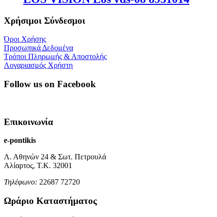
Χρήσιμοι Σύνδεσμοι
Όροι Χρήσης
Προσωπικά Δεδομένα
Τρόποι Πληρωμής & Αποστολής
Λογαριασμός Χρήστη
Follow us on Facebook
Επικοινωνία
e-pontikis
Λ. Αθηνών 24 & Σωτ. Πετρουλά
Αλίαρτος, Τ.Κ. 32001
Τηλέφωνο:
22687 72720
Ωράριο Καταστήματος