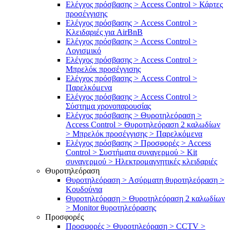
Ελέγχος πρόσβασης > Access Control > Κάρτες
προσέγγισης
Ελέγχος πρόσβασης > Access Control >
Κλειδαριές για AirBnB
Ελέγχος πρόσβασης > Access Control >
Λογισμικό
Ελέγχος πρόσβασης > Access Control >
Μπρελόκ προσέγγισης
Ελέγχος πρόσβασης > Access Control >
Παρελκόμενα
Ελέγχος πρόσβασης > Access Control >
Σύστημα χρονοπαρουσίας
Ελέγχος πρόσβασης > Θυροτηλεόραση >
Access Control > Θυροτηλεόραση 2 καλωδίων
> Μπρελόκ προσέγγισης > Παρελκόμενα
Ελέγχος πρόσβασης > Προσφορές > Access
Control > Συστήματα συναγερμού > Kit
συναγερμού > Ηλεκτρομαγνητικές κλειδαριές
Θυροτηλεόραση
Θυροτηλεόραση > Ασύρματη θυροτηλεόραση >
Κουδούνια
Θυροτηλεόραση > Θυροτηλεόραση 2 καλωδίων
> Μonitor θυροτηλεόρασης
Προσφορές
Προσφορές > Θυροτηλεόραση > CCTV >