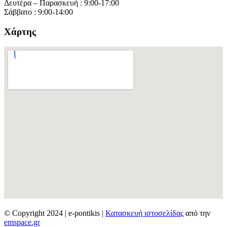
Δευτέρα – Παρασκευή : 9:00-17:00
Σάββατο : 9:00-14:00
Χάρτης
© Copyright 2024 | e-pontikis |
Κατασκευή ιστοσελίδας
από την
emspace.gr