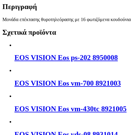
Περιγραφή
Μονάδα επέκτασης θυροτηλεόρασης με 16 φωτιζόμενα κουδούνια
Σχετικά προϊόντα
EOS VISION Eos ps-202 8950008
EOS VISION Eos vm-700 8921003
EOS VISION Eos vm-430tc 8921005
EOS VISION Eos vds-08 8931014