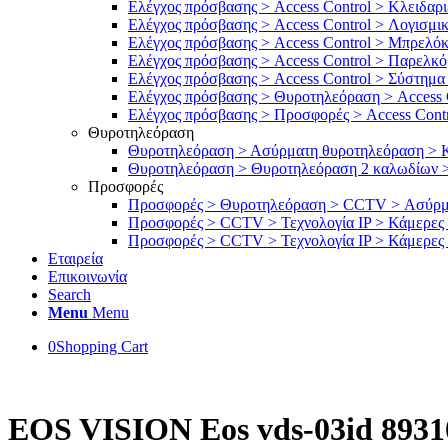
Ελέγχος πρόσβασης > Access Control > Κλειδαρι
Ελέγχος πρόσβασης > Access Control > Λογισμι
Ελέγχος πρόσβασης > Access Control > Μπρελόκ
Ελέγχος πρόσβασης > Access Control > Παρελκ
Ελέγχος πρόσβασης > Access Control > Σύστημα
Ελέγχος πρόσβασης > Θυροτηλεόραση > Access 
Ελέγχος πρόσβασης > Προσφορές > Access Contr
Θυροτηλεόραση
Θυροτηλεόραση > Ασύρματη θυροτηλεόραση > 
Θυροτηλεόραση > Θυροτηλεόραση 2 καλωδίων >
Προσφορές
Προσφορές > Θυροτηλεόραση > CCTV > Ασύρματ
Προσφορές > CCTV > Τεχνολογία IP > Κάμερες bu
Προσφορές > CCTV > Τεχνολογία IP > Κάμερες 
Εταιρεία
Επικοινωνία
Search
Menu
Menu
0
Shopping Cart
EOS VISION Eos vds-03id 8931