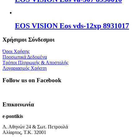
EOS VISION Eos vds-12xp 8931017
Χρήσιμοι Σύνδεσμοι
Όροι Χρήσης
Προσωπικά Δεδομένα
Τρόποι Πληρωμής & Αποστολής
Λογαριασμός Χρήστη
Follow us on Facebook
Επικοινωνία
e-pontikis
Λ. Αθηνών 24 & Σωτ. Πετρουλά
Αλίαρτος, Τ.Κ. 32001