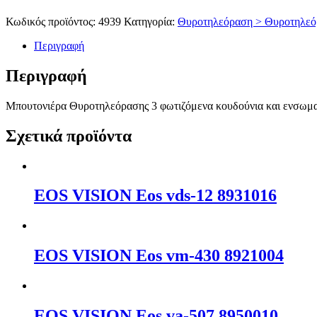
Κωδικός προϊόντος:
4939
Κατηγορία:
Θυροτηλεόραση > Θυροτηλεόρ
Περιγραφή
Περιγραφή
Μπουτονιέρα Θυροτηλεόρασης 3 φωτιζόμενα κουδούνια και ενσωμ
Σχετικά προϊόντα
EOS VISION Eos vds-12 8931016
EOS VISION Eos vm-430 8921004
EOS VISION Eos va-507 8950010