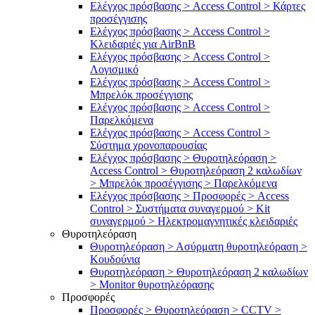
Ελέγχος πρόσβασης > Access Control > Κάρτες
προσέγγισης
Ελέγχος πρόσβασης > Access Control >
Κλειδαριές για AirBnB
Ελέγχος πρόσβασης > Access Control >
Λογισμικό
Ελέγχος πρόσβασης > Access Control >
Μπρελόκ προσέγγισης
Ελέγχος πρόσβασης > Access Control >
Παρελκόμενα
Ελέγχος πρόσβασης > Access Control >
Σύστημα χρονοπαρουσίας
Ελέγχος πρόσβασης > Θυροτηλεόραση >
Access Control > Θυροτηλεόραση 2 καλωδίων
> Μπρελόκ προσέγγισης > Παρελκόμενα
Ελέγχος πρόσβασης > Προσφορές > Access
Control > Συστήματα συναγερμού > Kit
συναγερμού > Ηλεκτρομαγνητικές κλειδαριές
Θυροτηλεόραση
Θυροτηλεόραση > Ασύρματη θυροτηλεόραση >
Κουδούνια
Θυροτηλεόραση > Θυροτηλεόραση 2 καλωδίων
> Μonitor θυροτηλεόρασης
Προσφορές
Προσφορές > Θυροτηλεόραση > CCTV >