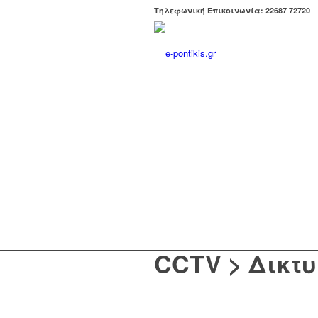
Tηλεφωνική Επικοινωνία: 22687 72720
Καλωσήρθατε
e-pontikis.gr
CCTV > Δικτυ