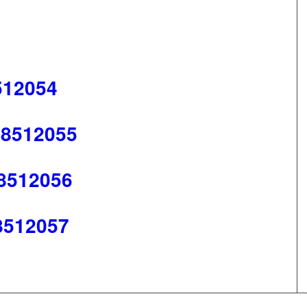
512054
 8512055
 8512056
8512057