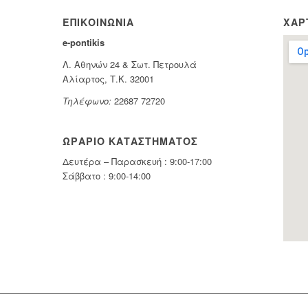
ΕΠΙΚΟΙΝΩΝΊΑ
ΧΆΡ
e-pontikis
Λ. Αθηνών 24 & Σωτ. Πετρουλά
Αλίαρτος, Τ.Κ. 32001
Τηλέφωνο:
22687 72720
ΩΡΆΡΙΟ ΚΑΤΑΣΤΉΜΑΤΟΣ
Δευτέρα – Παρασκευή : 9:00-17:00
Σάββατο : 9:00-14:00