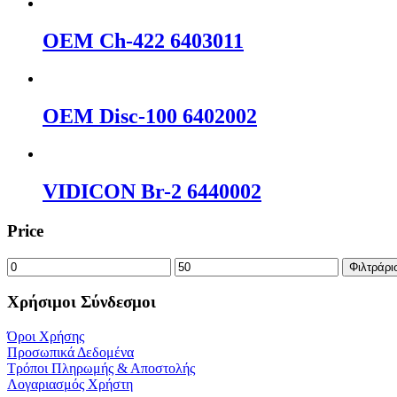
OEM Ch-422 6403011
OEM Disc-100 6402002
VΙDΙCΟΝ Br-2 6440002
Price
Ελάχιστη
Μέγιστη
Φιλτράρι
τιμή
τιμή
Χρήσιμοι Σύνδεσμοι
Όροι Χρήσης
Προσωπικά Δεδομένα
Τρόποι Πληρωμής & Αποστολής
Λογαριασμός Χρήστη