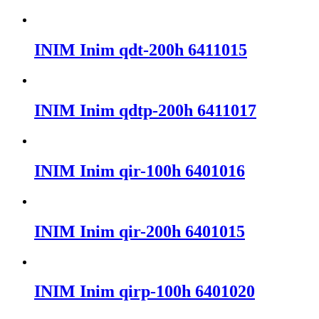
INIM Inim qdt-200h 6411015
INIM Inim qdtp-200h 6411017
INIM Inim qir-100h 6401016
INIM Inim qir-200h 6401015
INIM Inim qirp-100h 6401020