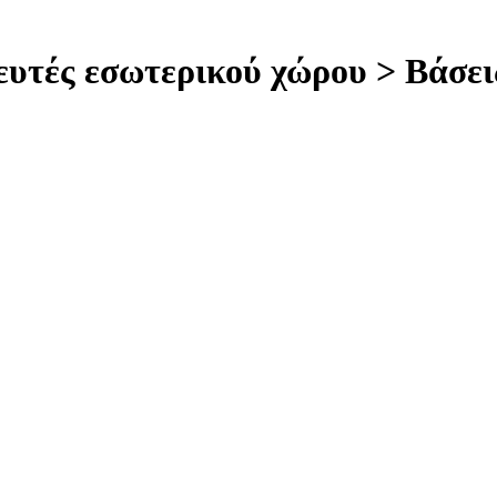
υτές εσωτερικού χώρου > Βάσει