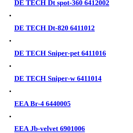
DΕ ΤΕCΗ Dt spot-360 6412002
DΕ ΤΕCΗ Dt-820 6411012
DΕ ΤΕCΗ Sniper-pet 6411016
DΕ ΤΕCΗ Sniper-w 6411014
EEA Br-4 6440005
EEA Jb-velvet 6901006