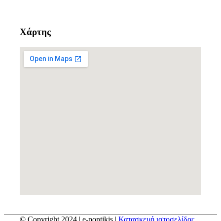
Χάρτης
© Copyright 2024 | e-pontikis |
Κατασκευή ιστοσελίδας