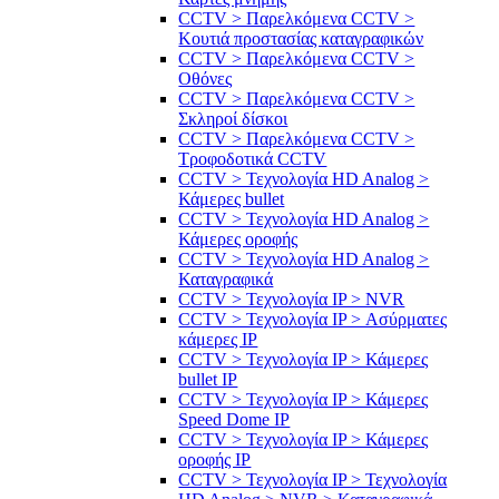
CCTV > Παρελκόμενα CCTV >
Κουτιά προστασίας καταγραφικών
CCTV > Παρελκόμενα CCTV >
Οθόνες
CCTV > Παρελκόμενα CCTV >
Σκληροί δίσκοι
CCTV > Παρελκόμενα CCTV >
Τροφοδοτικά CCTV
CCTV > Τεχνολογία HD Analog >
Κάμερες bullet
CCTV > Τεχνολογία HD Analog >
Κάμερες οροφής
CCTV > Τεχνολογία HD Analog >
Καταγραφικά
CCTV > Τεχνολογία IP > NVR
CCTV > Τεχνολογία IP > Ασύρματες
κάμερες IP
CCTV > Τεχνολογία IP > Κάμερες
bullet IP
CCTV > Τεχνολογία IP > Κάμερες
Speed Dome IP
CCTV > Τεχνολογία IP > Κάμερες
οροφής IP
CCTV > Τεχνολογία IP > Τεχνολογία