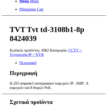
Menu
Menu
0
Shopping Cart
TVT Tvt td-3108b1-8p
8424039
Κωδικός προϊόντος:
4982
Κατηγορία:
CCTV >
Τεχνολογία IP > NVR
Περιγραφή
Περιγραφή
H.265 ψηφιακό καταγραφικό καμερών IP , 6MP , 8
καμερών και 8 θυρών PoE.
Σχετικά προϊόντα