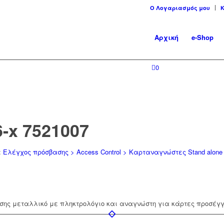
Ο Λογαριασμός μου
Αρχική
e-Shop
0
-x 7521007
:
Ελέγχος πρόσβασης > Access Control > Καρταναγνώστες Stand alone
σης μεταλλικό με πληκτρολόγιο και αναγνώστη για κάρτες προσέγγ