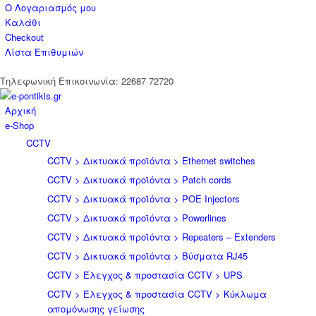
Ο Λογαριασμός μου
Καλάθι
Checkout
Λίστα Επιθυμιών
Tηλεφωνική Επικοινωνία: 22687 72720
Αρχική
e-Shop
CCTV
CCTV > Δικτυακά προϊόντα > Ethernet switches
CCTV > Δικτυακά προϊόντα > Patch cords
CCTV > Δικτυακά προϊόντα > POE Injectors
CCTV > Δικτυακά προϊόντα > Powerlines
CCTV > Δικτυακά προϊόντα > Repeaters – Extenders
CCTV > Δικτυακά προϊόντα > Βύσματα RJ45
CCTV > Έλεγχος & προστασία CCTV > UPS
CCTV > Έλεγχος & προστασία CCTV > Κύκλωμα
απομόνωσης γείωσης