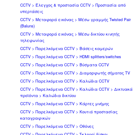
CCTV > Έλεγχος & προστασία CCTV > Προστασία από
υπερτάσεις
CCTV > Μεταφορά εικόνας > Μέσω γραμμής Twisted Pair
(Baluns)
CCTV > Μεταφορά εικόνας > Μέσω δικτύου κινητής
τηλεφωνίας
CCTV > Παρελκόμενα CCTV > Bάσεις καμερών
CCTV > Παρελκόμενα CCTV > HDMI splitters/switches
CCTV > Παρελκόμενα CCTV > Βύσματα CCTV
CCTV > Παρελκόμενα CCTV > Διαμορφωτής σήματος TV
CCTV > Παρελκόμενα CCTV > Καλώδια CCTV
CCTV > Παρελκόμενα CCTV > Καλώδια CCTV > Δικτυακά
προϊόντα > Καλώδια δικτύου
CCTV > Παρελκόμενα CCTV > Κάρτες μνήμης
CCTV > Παρελκόμενα CCTV > Κουτιά προστασίας
καταγραφικών
CCTV > Παρελκόμενα CCTV > Οθόνες
CCTV > Παρελκόμενα CCTV > Σκληροί δίσκοι