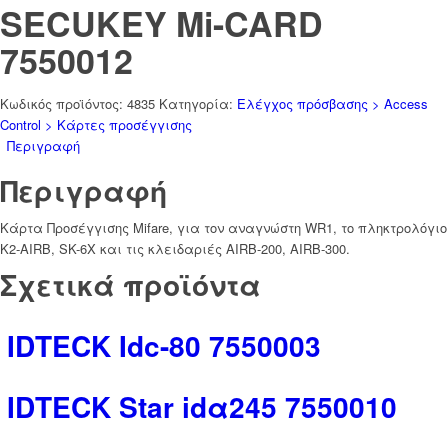
SΕCUΚΕΥ Mi-CARD
7550012
Κωδικός προϊόντος:
4835
Κατηγορία:
Ελέγχος πρόσβασης > Access
Control > Κάρτες προσέγγισης
Περιγραφή
Περιγραφή
Κάρτα Προσέγγισης Mifare, για τον αναγνώστη WR1, το πληκτρολόγιο
K2-AIRB, SK-6X και τις κλειδαριές AIRB-200, AIRB-300.
Σχετικά προϊόντα
IDΤΕCΚ Idc-80 7550003
IDΤΕCΚ Star idα245 7550010