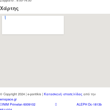
Σάββατο : 9:00-14:00
Χάρτης
© Copyright 2024 | e-pontikis |
Κατασκευή ιστοσελίδας
από την
emspace.gr
INIM Primelan 6009102
ALEPH Dc-1813b
6511024