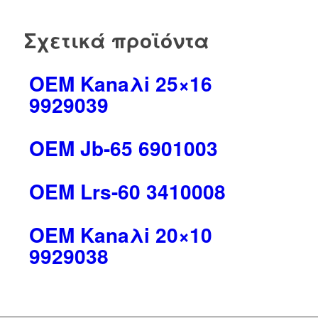
Σχετικά προϊόντα
OEM Kanaλi 25×16
9929039
OEM Jb-65 6901003
OEM Lrs-60 3410008
OEM Kanaλi 20×10
9929038