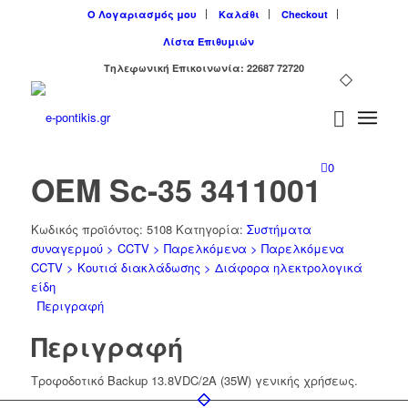
Ο Λογαριασμός μου
Καλάθι
Checkout
Λίστα Επιθυμιών
Tηλεφωνική Επικοινωνία: 22687 72720
0
OEM Sc-35 3411001
Κωδικός προϊόντος:
5108
Κατηγορία:
Συστήματα
συναγερμού > CCTV > Παρελκόμενα > Παρελκόμενα
CCTV > Κουτιά διακλάδωσης > Διάφορα ηλεκτρολογικά
είδη
Περιγραφή
Περιγραφή
Τροφοδοτικό Backup 13.8VDC/2A (35W) γενικής χρήσεως.