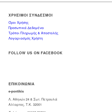
ΧΡΉΣΙΜΟΙ ΣΎΝΔΕΣΜΟΙ
Όροι Χρήσης
Προσωπικά Δεδομένα
Τρόποι Πληρωμής & Αποστολής
Λογαριασμός Χρήστη
FOLLOW US ON FACEBOOK
ΕΠΙΚΟΙΝΩΝΊΑ
e-pontikis
Λ. Αθηνών 24 & Σωτ. Πετρουλά
Αλίαρτος, Τ.Κ. 32001