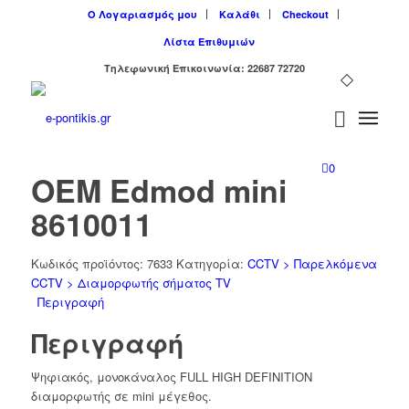
Ο Λογαριασμός μου
Καλάθι
Checkout
Λίστα Επιθυμιών
Tηλεφωνική Επικοινωνία: 22687 72720
0
OEM Edmod mini
8610011
Κωδικός προϊόντος:
7633
Κατηγορία:
CCTV > Παρελκόμενα
CCTV > Διαμορφωτής σήματος TV
Περιγραφή
Περιγραφή
Ψηφιακός, μονοκάναλος FULL HIGH DEFINITION
διαμορφωτής σε mini μέγεθος.