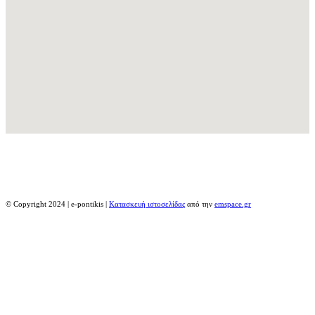
© Copyright 2024 | e-pontikis |
Κατασκευή ιστοσελίδας
από την
emspace.gr