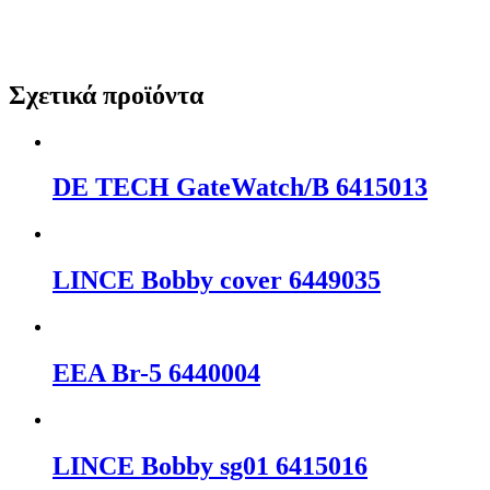
Σχετικά προϊόντα
DΕ ΤΕCΗ GateWatch/B 6415013
LΙΝCΕ Bobby cover 6449035
EEA Br-5 6440004
LΙΝCΕ Bobby sg01 6415016