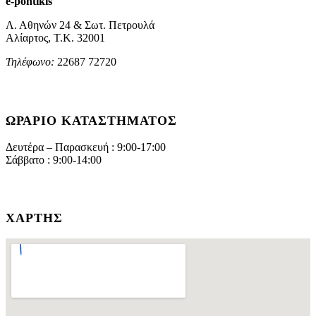
e-pontikis
Λ. Αθηνών 24 & Σωτ. Πετρουλά
Αλίαρτος, Τ.Κ. 32001
Τηλέφωνο:
22687 72720
ΩΡΆΡΙΟ ΚΑΤΑΣΤΉΜΑΤΟΣ
Δευτέρα – Παρασκευή : 9:00-17:00
Σάββατο : 9:00-14:00
ΧΆΡΤΗΣ