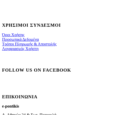
ΧΡΉΣΙΜΟΙ ΣΎΝΔΕΣΜΟΙ
Όροι Χρήσης
Προσωπικά Δεδομένα
Τρόποι Πληρωμής & Αποστολής
Λογαριασμός Χρήστη
FOLLOW US ON FACEBOOK
ΕΠΙΚΟΙΝΩΝΊΑ
e-pontikis
Λ. Αθηνών 24 & Σωτ. Πετρουλά