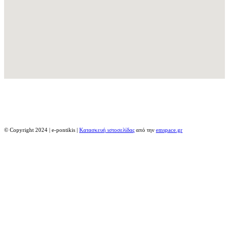
© Copyright 2024 | e-pontikis |
Κατασκευή ιστοσελίδας
από την
emspace.gr