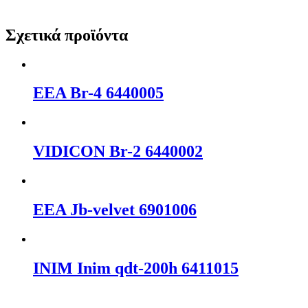
Σχετικά προϊόντα
EEA Br-4 6440005
VΙDΙCΟΝ Br-2 6440002
EEA Jb-velvet 6901006
INIM Inim qdt-200h 6411015