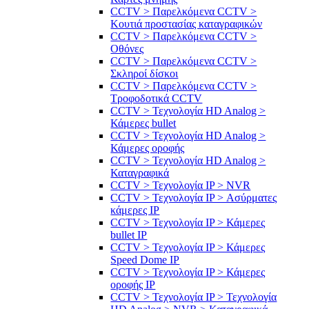
CCTV > Παρελκόμενα CCTV >
Κουτιά προστασίας καταγραφικών
CCTV > Παρελκόμενα CCTV >
Οθόνες
CCTV > Παρελκόμενα CCTV >
Σκληροί δίσκοι
CCTV > Παρελκόμενα CCTV >
Τροφοδοτικά CCTV
CCTV > Τεχνολογία HD Analog >
Κάμερες bullet
CCTV > Τεχνολογία HD Analog >
Κάμερες οροφής
CCTV > Τεχνολογία HD Analog >
Καταγραφικά
CCTV > Τεχνολογία IP > NVR
CCTV > Τεχνολογία IP > Ασύρματες
κάμερες IP
CCTV > Τεχνολογία IP > Κάμερες
bullet IP
CCTV > Τεχνολογία IP > Κάμερες
Speed Dome IP
CCTV > Τεχνολογία IP > Κάμερες
οροφής IP
CCTV > Τεχνολογία IP > Τεχνολογία