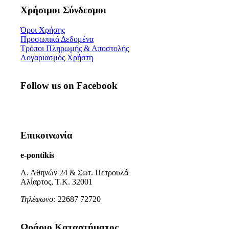
Χρήσιμοι Σύνδεσμοι
Όροι Χρήσης
Προσωπικά Δεδομένα
Τρόποι Πληρωμής & Αποστολής
Λογαριασμός Χρήστη
Follow us on Facebook
Επικοινωνία
e-pontikis
Λ. Αθηνών 24 & Σωτ. Πετρουλά
Αλίαρτος, Τ.Κ. 32001
Τηλέφωνο:
22687 72720
Ωράριο Καταστήματος