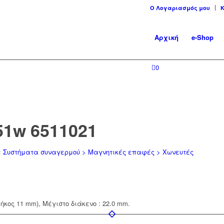
Ο Λογαριασμός μου
Αρχική
e-Shop
0
51w 6511021
:
Συστήματα συναγερμού > Μαγνητικές επαφές > Χωνευτές
ήκος 11 mm), Μέγιστο διάκενο : 22.0 mm.