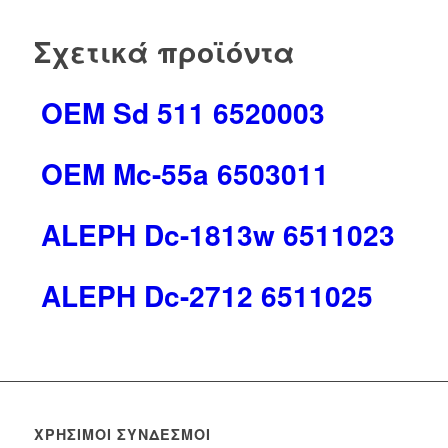
Σχετικά προϊόντα
OEM Sd 511 6520003
OEM Mc-55a 6503011
ALEPH Dc-1813w 6511023
ALEPH Dc-2712 6511025
ΧΡΉΣΙΜΟΙ ΣΎΝΔΕΣΜΟΙ