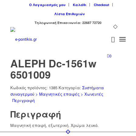
Ο Λογαριασμός μου
Καλάθι
Checkout
Λίστα Επιθυμιών
Tηλεφωνική Επικοινωνία: 22687 72720
0
ALEPH Dc-1561w
6501009
Κωδικός προϊόντος:
1385
Κατηγορία:
Συστήματα
συναγερμού > Μαγνητικές επαφές > Χωνευτές
Περιγραφή
Περιγραφή
Mαγνητική επαφή, εξωτερική. Χρώμα λευκό.