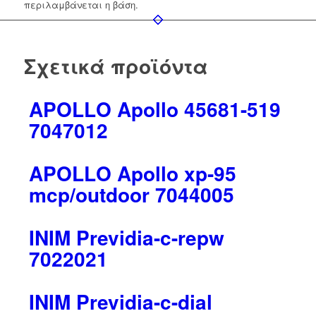
περιλαμβάνεται η βάση.
Σχετικά προϊόντα
AΡΟLLΟ Apollo 45681-519
7047012
AΡΟLLΟ Apollo xp-95
mcp/outdoor 7044005
INIM Previdia-c-repw
7022021
INIM Previdia-c-dial