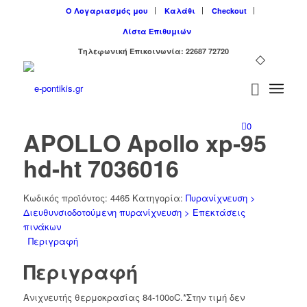
Ο Λογαριασμός μου
Καλάθι
Checkout
Λίστα Επιθυμιών
Tηλεφωνική Επικοινωνία: 22687 72720
0
AΡΟLLΟ Apollo xp-95
hd-ht 7036016
Κωδικός προϊόντος:
4465
Κατηγορία:
Πυρανίχνευση >
Διευθυνσιοδοτούμενη πυρανίχνευση > Επεκτάσεις
πινάκων
Περιγραφή
Περιγραφή
Ανιχνευτής θερμοκρασίας 84-100οC.*Στην τιμή δεν