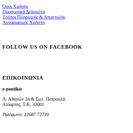
Όροι Χρήσης
Προσωπικά Δεδομένα
Τρόποι Πληρωμής & Αποστολής
Λογαριασμός Χρήστη
FOLLOW US ON FACEBOOK
ΕΠΙΚΟΙΝΩΝΊΑ
e-pontikis
Λ. Αθηνών 24 & Σωτ. Πετρουλά
Αλίαρτος, Τ.Κ. 32001
Τηλέφωνο:
22687 72720