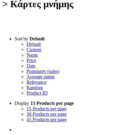
> Κάρτες μνήμης
Sort by
Default
Default
Custom
Name
Price
Date
Popularity (sales)
Average rating
Relevance
Random
Product ID
Display
15 Products per page
15 Products per page
30 Products per page
45 Products per page