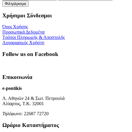
τιμή
τιμή
Φιλτράρισμα
Χρήσιμοι Σύνδεσμοι
Όροι Χρήσης
Προσωπικά Δεδομένα
Τρόποι Πληρωμής & Αποστολής
Λογαριασμός Χρήστη
Follow us on Facebook
Επικοινωνία
e-pontikis
Λ. Αθηνών 24 & Σωτ. Πετρουλά
Αλίαρτος, Τ.Κ. 32001
Τηλέφωνο:
22687 72720
Ωράριο Καταστήματος