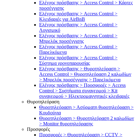
Ελέγχος πρόσβασης > Access Control > Κάρτες
προσέγγισης
Ελέγχος πρόσβασης > Access Control >
Κλειδαριές για AirBnB
Ελέγχος πρόσβασης > Access Control >
Λογισμικό
Ελέγχος πρόσβασης > Access Control >
Μπρελόκ προσέγγισης
Ελέγχος πρόσβασης > Access Control >
Παρελκόμενα
Ελέγχος πρόσβασης > Access Control >
Σύστημα χρονοπαρουσίας
Ελέγχος πρόσβασης > Θυροτηλεόραση >
Access Control > Θυροτηλεόραση 2 καλωδίων
> Μπρελόκ προσέγγισης > Παρελκόμενα
Ελέγχος πρόσβασης > Προσφορές > Access
Control > Συστήματα συναγερμού > Kit
συναγερμού > Ηλεκτρομαγνητικές κλειδαριές
Θυροτηλεόραση
Θυροτηλεόραση > Ασύρματη θυροτηλεόραση >
Κουδούνια
Θυροτηλεόραση > Θυροτηλεόραση 2 καλωδίων
> Μonitor θυροτηλεόρασης
Προσφορές
Προσφορές > Θυροτηλεόραση > CCTV >