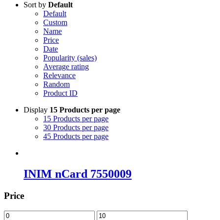
Sort by
Default
Default
Custom
Name
Price
Date
Popularity (sales)
Average rating
Relevance
Random
Product ID
Display
15 Products per page
15 Products per page
30 Products per page
45 Products per page
INIM nCard 7550009
Price
Ελάχιστη
Μέγιστη