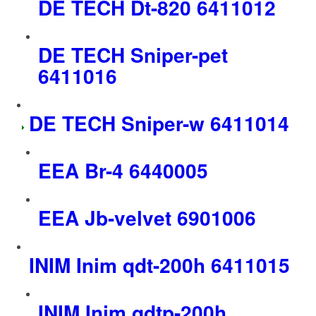
DΕ ΤΕCΗ Dt-820 6411012
DΕ ΤΕCΗ Sniper-pet
6411016
DΕ ΤΕCΗ Sniper-w 6411014
EEA Br-4 6440005
EEA Jb-velvet 6901006
INIM Inim qdt-200h 6411015
INIM Inim qdtp-200h