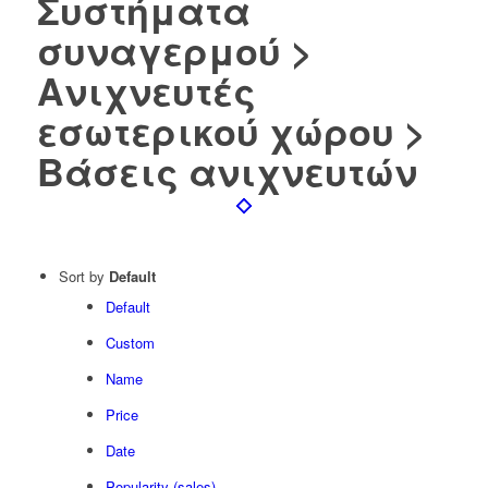
Συστήματα
συναγερμού >
Ανιχνευτές
εσωτερικού χώρου >
Βάσεις ανιχνευτών
Sort by
Default
Default
Custom
Name
Price
Date
Popularity (sales)